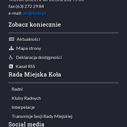
fax (63) 272 29 84
e-mail:
um@kolo.pl
Zobacz koniecznie
Aktualności
Mapa strony
Deklaracja dostępności
Kanał RSS
Rada Miejska Koła
Radni
Kluby Radnych
Interpelacje
Transmisje Sesji Rady Miejskiej
Social media