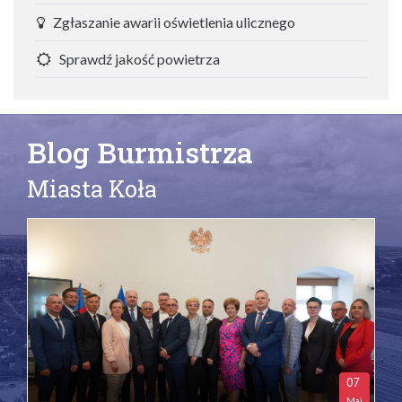
Zgłaszanie awarii oświetlenia ulicznego
Sprawdź jakość powietrza
Blog Burmistrza
Miasta Koła
07
Maj