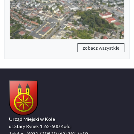
Previous
Next
zobacz wszystkie
Urząd Miejski w Kole
ul. Stary Rynek 1, 62-600 Koło
Telefon: (63) 272 08 10, (63) 262 75 03