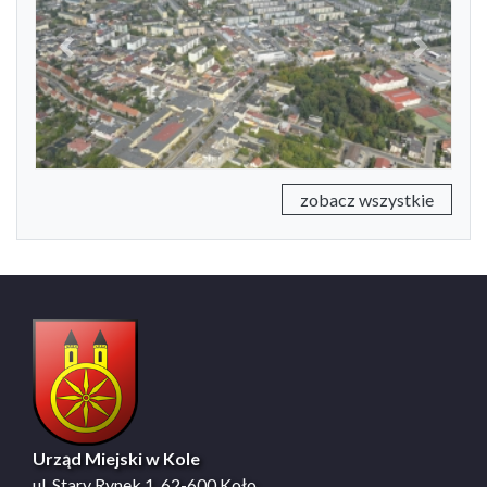
Previous
Next
zobacz wszystkie
Urząd Miejski w Kole
ul. Stary Rynek 1, 62-600 Koło