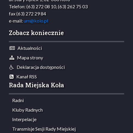
Telefon: (63) 272 08 10, (63) 262 75 03
fax (63) 272 29 84
e-mail:
um@kolo.pl
Zobacz koniecznie
Aktualności
Mapa strony
Deklaracja dostępności
Kanał RSS
Rada Miejska Koła
Radni
Kluby Radnych
Interpelacje
Transmisje Sesji Rady Miejskiej