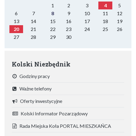
1
2
3
4
5
6
7
8
9
10
11
12
13
14
15
16
17
18
19
20
21
22
23
24
25
26
27
28
29
30
Kolski Niezbędnik
Godziny pracy
Ważne telefony
Oferty inwestycyjne
Kolski Informator Pozarządowy
Rada Miejska Koła PORTAL MIESZKAŃCA