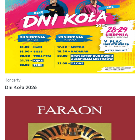
Koncerty
Dni Koła 2026