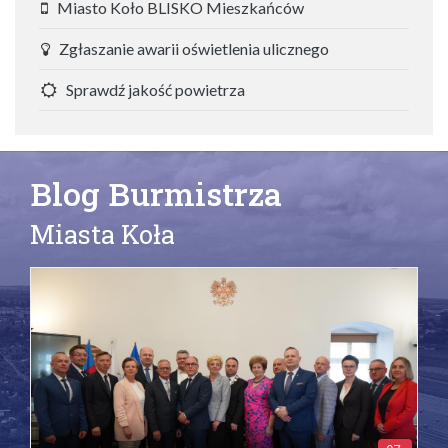
Miasto Koło BLISKO Mieszkańców
Zgłaszanie awarii oświetlenia ulicznego
Sprawdź jakość powietrza
Blog Burmistrza
Miasta Koła