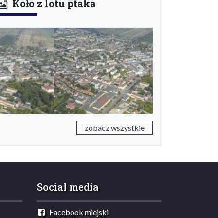
Koło z lotu ptaka
Previous
Next
zobacz wszystkie
Social media
Facebook miejski