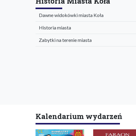
Historia Miasta Koła
Dawne widokówki miasta Koła
Historia miasta
Zabytki na terenie miasta
Kalendarium wydarzeń