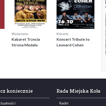
Wydarzenia
Koncerty
Kabaret Trzecia
Koncert Tribute to
Strona Medalu
Leonard Cohen
cz koniecznie
Rada Miejska Koła
ualności
Radni