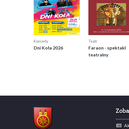
Koncerty
Teatr
Dni Koła 2026
Faraon - spektakl
teatralny
Zoba
Akt