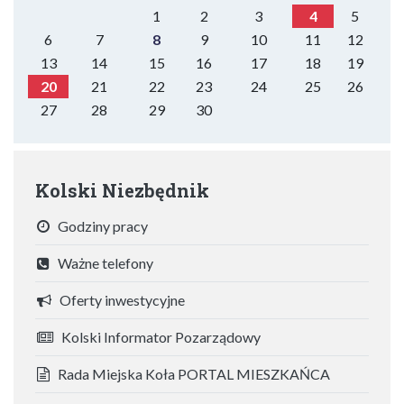
1
2
3
4
5
6
7
8
9
10
11
12
13
14
15
16
17
18
19
20
21
22
23
24
25
26
27
28
29
30
Kolski Niezbędnik
Godziny pracy
Ważne telefony
Oferty inwestycyjne
Kolski Informator Pozarządowy
Rada Miejska Koła PORTAL MIESZKAŃCA