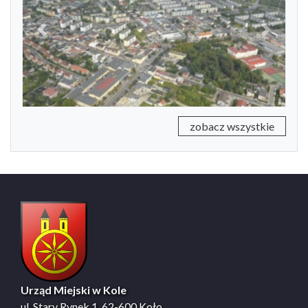
Previous
Next
zobacz wszystkie
Urząd Miejski w Kole
ul. Stary Rynek 1, 62-600 Koło