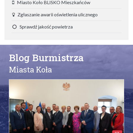
Miasto Koło BLISKO Mieszkańców
Zgłaszanie awarii oświetlenia ulicznego
Sprawdź jakość powietrza
Blog Burmistrza
Miasta Koła