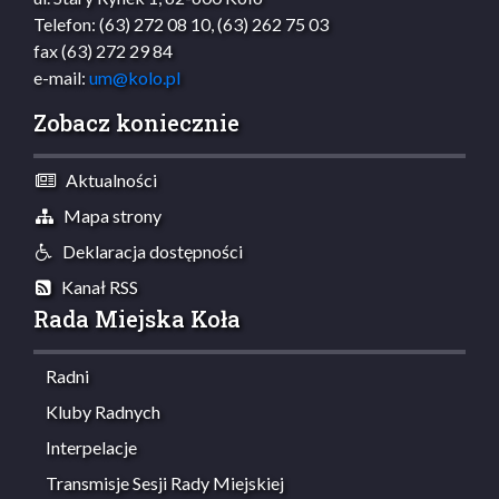
Telefon: (63) 272 08 10, (63) 262 75 03
fax (63) 272 29 84
e-mail:
um@kolo.pl
Zobacz koniecznie
Aktualności
Mapa strony
Deklaracja dostępności
Kanał RSS
Rada Miejska Koła
Radni
Kluby Radnych
Interpelacje
Transmisje Sesji Rady Miejskiej