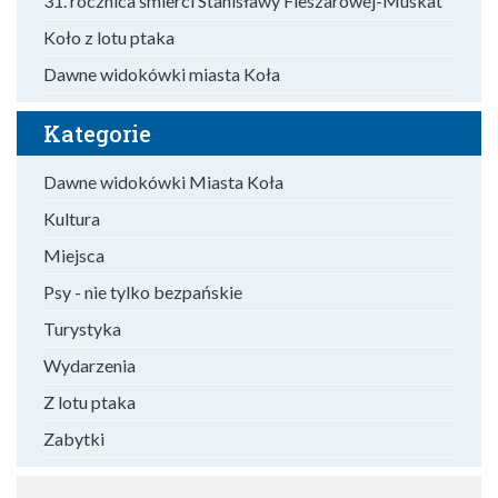
31. rocznica śmierci Stanisławy Fleszarowej-Muskat
Koło z lotu ptaka
Dawne widokówki miasta Koła
Kategorie
Dawne widokówki Miasta Koła
Kultura
Miejsca
Psy - nie tylko bezpańskie
Turystyka
Wydarzenia
Z lotu ptaka
Zabytki