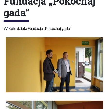
Fundacja „Pokochaj
gada”
W Kole działa Fundacja „Pokochaj gada”