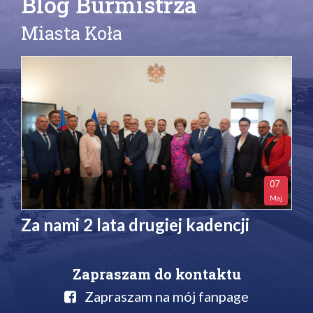
Blog Burmistrza
Miasta Koła
07
Maj
Za nami 2 lata drugiej kadencji
Zapraszam do kontaktu
Zapraszam na mój fanpage