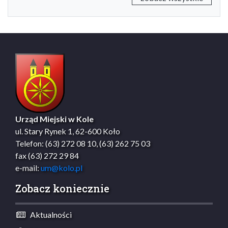
Urząd Miejski w Kole
ul. Stary Rynek 1, 62-600 Koło
Telefon: (63) 272 08 10, (63) 262 75 03
fax (63) 272 29 84
e-mail:
um@kolo.pl
Zobacz koniecznie
Aktualności