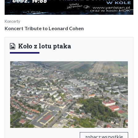
Koncerty
Koncert Tribute to Leonard Cohen
Koło z lotu ptaka
Previous
Next
zobacz wszystkie